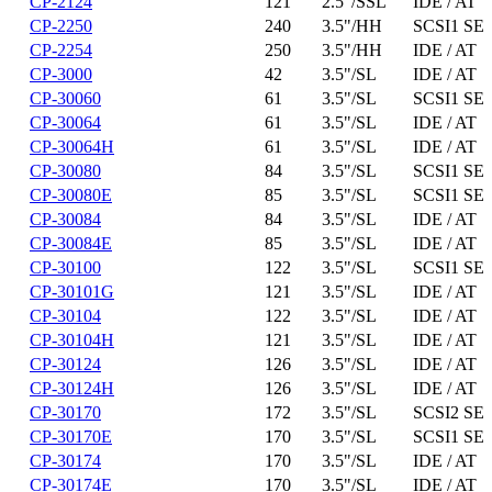
CP-2124
121
2.5"/SSL
IDE / AT
CP-2250
240
3.5"/HH
SCSI1 SE
CP-2254
250
3.5"/HH
IDE / AT
CP-3000
42
3.5"/SL
IDE / AT
CP-30060
61
3.5"/SL
SCSI1 SE
CP-30064
61
3.5"/SL
IDE / AT
CP-30064H
61
3.5"/SL
IDE / AT
CP-30080
84
3.5"/SL
SCSI1 SE
CP-30080E
85
3.5"/SL
SCSI1 SE
CP-30084
84
3.5"/SL
IDE / AT
CP-30084E
85
3.5"/SL
IDE / AT
CP-30100
122
3.5"/SL
SCSI1 SE
CP-30101G
121
3.5"/SL
IDE / AT
CP-30104
122
3.5"/SL
IDE / AT
CP-30104H
121
3.5"/SL
IDE / AT
CP-30124
126
3.5"/SL
IDE / AT
CP-30124H
126
3.5"/SL
IDE / AT
CP-30170
172
3.5"/SL
SCSI2 SE
CP-30170E
170
3.5"/SL
SCSI1 SE
CP-30174
170
3.5"/SL
IDE / AT
CP-30174E
170
3.5"/SL
IDE / AT