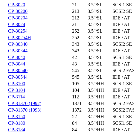
CP-3020
21
3.5"/SL
SCSI1 SE
CP-30200
213
3.5"/SL
SCSI2 SE
CP-30204
212
3.5"/SL
IDE / AT
CP-3024
21
3.5"/SL
IDE / AT
CP-30254
252
3.5"/SL
IDE / AT
CP-30254H
252
3.5"/SL
IDE / AT
CP-30340
343
3.5"/SL
SCSI2 SE
CP-30344
343
3.5"/SL
IDE / AT
CP-3040
42
3.5"/SL
SCSI1 SE
CP-3044
43
3.5"/SL
IDE / AT
CP-30540
545
3.5"/SL
SCSI2 FA
CP-30544
545
3.5"/SL
IDE / AT
CP-3100
105
3.5"/HH
SCSI1 SE
CP-3104
104
3.5"/HH
IDE / AT
CP-3114
112
3.5"/HH
IDE / AT
CP-31370 (1992)
1371
3.5"/HH
SCSI2 FA
CP-31370 (1993)
1372
3.5"/HH
SCSI2 FA
CP-3150
52
3.5"/HH
SCSI1 SE
CP-3180
84
3.5"/HH
SCSI1 SE
CP-3184
84
3.5"/HH
IDE / AT