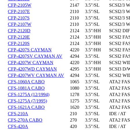
CFP-2105W
2147
3.5"/SL
SCSI2/3 W
CFP-2107E
2110
3.5"/SL
SCSI2/3 W
CFP-2107S
2110
3.5"/SL
SCSI2/3 S
CFP-2107W
2110
3.5"/SL
SCSI2/3 W
CFP-2120D
2124
3.5"/HH
SCSI2 DIF
CFP-2120E
2124
3.5"/HH
SCSI2 FA
CFP-2120S
2124
3.5"/HH
SCSI2 FA
CFP-4207S CAYMAN
4220
3.5"/HH
SCSI2 FA
CFP-4207SV CAYMAN AV
4294
3.5"/SL
SCSI2 FA
CFP-4207W CAYMAN
4220
3.5"/HH
SCSI2 WI
CFP-4207WD CAYMAN
4295
3.5"/HH
SCSI3 D/
CFP-4207WV CAYMAN AV
4294
3.5"/SL
SCSI2 WI
CFS-1060A CABO
1065
3.5"/SL
ATA2 FAS
CFS-1081A CABO
1080
3.5"/SL
ATA2 FAS
CFS-1275A (12/1994)
1278
3.5"/SL
ATA2 FAS
CFS-1275A (7/1995)
1275
3.5"/SL
ATA2 FAS
CFS-1621A CABO
1620
3.5"/SL
ATA2 FAS
CFS-210A
210
3.5"/SL
IDE / AT
CFS-270A CABO
270
3.5"/SL
ATA2 FAS
CFS-420A
420
3.5"/SL
IDE / AT