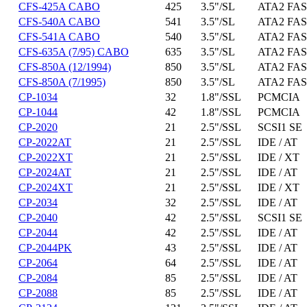
CFS-425A CABO
425
3.5"/SL
ATA2 FAS
CFS-540A CABO
541
3.5"/SL
ATA2 FAS
CFS-541A CABO
540
3.5"/SL
ATA2 FAS
CFS-635A (7/95) CABO
635
3.5"/SL
ATA2 FAS
CFS-850A (12/1994)
850
3.5"/SL
ATA2 FAS
CFS-850A (7/1995)
850
3.5"/SL
ATA2 FAS
CP-1034
32
1.8"/SSL
PCMCIA
CP-1044
42
1.8"/SSL
PCMCIA
CP-2020
21
2.5"/SSL
SCSI1 SE
CP-2022AT
21
2.5"/SSL
IDE / AT
CP-2022XT
21
2.5"/SSL
IDE / XT
CP-2024AT
21
2.5"/SSL
IDE / AT
CP-2024XT
21
2.5"/SSL
IDE / XT
CP-2034
32
2.5"/SSL
IDE / AT
CP-2040
42
2.5"/SSL
SCSI1 SE
CP-2044
42
2.5"/SSL
IDE / AT
CP-2044PK
43
2.5"/SSL
IDE / AT
CP-2064
64
2.5"/SSL
IDE / AT
CP-2084
85
2.5"/SSL
IDE / AT
CP-2088
85
2.5"/SSL
IDE / AT