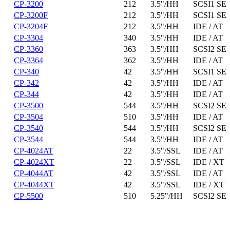
CP-3200
212
3.5"/HH
SCSI1 SE
CP-3200F
212
3.5"/HH
SCSI1 SE
CP-3204F
212
3.5"/HH
IDE / AT
CP-3304
340
3.5"/HH
IDE / AT
CP-3360
363
3.5"/HH
SCSI2 SE
CP-3364
362
3.5"/HH
IDE / AT
CP-340
42
3.5"/HH
SCSI1 SE
CP-342
42
3.5"/HH
IDE / AT
CP-344
42
3.5"/HH
IDE / AT
CP-3500
544
3.5"/HH
SCSI2 SE
CP-3504
510
3.5"/HH
IDE / AT
CP-3540
544
3.5"/HH
SCSI2 SE
CP-3544
544
3.5"/HH
IDE / AT
CP-4024AT
22
3.5"/SSL
IDE / AT
CP-4024XT
22
3.5"/SSL
IDE / XT
CP-4044AT
42
3.5"/SSL
IDE / AT
CP-4044XT
42
3.5"/SSL
IDE / XT
CP-5500
510
5.25"/HH
SCSI2 SE