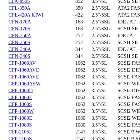
CFA-850S
852
3.5"/SL
SCSI2 SE
CFL-350A
350
2.5"/SSL
ATA2 FAS
CFL-420A KIWI
422
2.5"/SSL
ATA2 FAS
CFN-170A
168
2.5"/SSL
IDE / AT
CFN-170S
168
2.5"/SSL
SCSI1 SE
CFN-250A
252
2.5"/SSL
IDE / AT
CFN-250S
252
2.5"/SSL
SCSI1 SE
CFN-340A
344
2.5"/SSL
IDE / AT
CFN-340S
344
2.5"/SSL
SCSI1 SE
CFP-1060AV
1062
3.5"/SL
SCSI2 FA
CFP-1060AVD
1062
3.5"/SL
SCSI2 DIF
CFP-1060AVE
1062
3.5"/SL
SCSI2 FA
CFP-1060AVW
1062
3.5"/SL
SCSI2 WI
CFP-1060D
1062
3.5"/SL
SCSI2 DIF
CFP-1060E
1062
3.5"/SL
SCSI2 FA
CFP-1060S
1062
3.5"/SL
SCSI2 FA
CFP-1060W
1062
3.5"/SL
SCSI2 WI
CFP-1080E
1080
3.5"/SL
SCSI2 WI
CFP-1080S
1080
3.5"/SL
SCSI2 FA
CFP-2105E
2147
3.5"/SL
SCSI2/3 W
CFP-2105S
2147
3.5"/SL
SCSI2/3 S