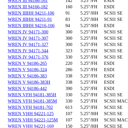
WREN III 94166-161
142
5.25"/FH
ESDI
WREN III 94166-182
160
5.25"/FH
ESDI
WREN IIIHH 94211-106
91
5.25"/HH
SCSI1 SE
WREN IIIHH 94211-91
83
5.25"/HH
SCSI1 SE
WREN IIIHH 94216-106
94
5.25"/HH
ESDI
WREN IV 94171-300
300
5.25"/FH
SCSI1 SE
WREN IV 94171-307
300
5.25"/FH
SCSI1 SE
WREN IV 94171-327
300
5.25"/FH
SCSI1 SE
WREN IV 94171-344
323
5.25"/FH
SCSI1 SE
WREN IV 94171-376
330
5.25"/FH
SCSI1 SE
WREN V 94186-265
220
5.25"/FH
ESDI
WREN V 94186-324
286
5.25"/FH
ESDI
WREN V 94186-383
338
5.25"/FH
ESDI
WREN V 94186-383H
338
5.25"/FH
ESDI
WREN V 94186-442
390
5.25"/FH
ESDI
WREN VFH 94181-385H
330
5.25"/FH
SCSI1 SE
WREN VFH 94181-385M
330
5.25"/FH
SCSI1 MAC
WREN VFH 94181-702
613
5.25"/FH
SCSI1 SE
WREN VHH 94221-125
107
5.25"/HH
SCSI1 SE
WREN VHH 94221-125M
107
5.25"/HH
SCSI1 MAC
WREN VHH 94221-169
150
5.25"/HH
SCSI1 SE