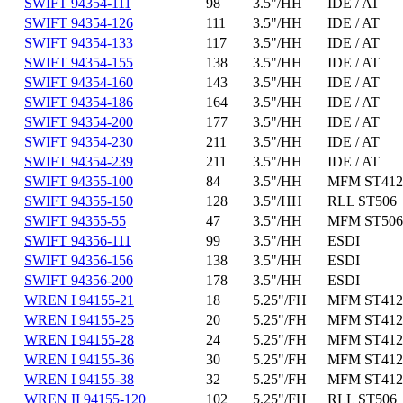
SWIFT 94354-111
98
3.5"/HH
IDE / AT
SWIFT 94354-126
111
3.5"/HH
IDE / AT
SWIFT 94354-133
117
3.5"/HH
IDE / AT
SWIFT 94354-155
138
3.5"/HH
IDE / AT
SWIFT 94354-160
143
3.5"/HH
IDE / AT
SWIFT 94354-186
164
3.5"/HH
IDE / AT
SWIFT 94354-200
177
3.5"/HH
IDE / AT
SWIFT 94354-230
211
3.5"/HH
IDE / AT
SWIFT 94354-239
211
3.5"/HH
IDE / AT
SWIFT 94355-100
84
3.5"/HH
MFM ST412
SWIFT 94355-150
128
3.5"/HH
RLL ST506
SWIFT 94355-55
47
3.5"/HH
MFM ST506
SWIFT 94356-111
99
3.5"/HH
ESDI
SWIFT 94356-156
138
3.5"/HH
ESDI
SWIFT 94356-200
178
3.5"/HH
ESDI
WREN I 94155-21
18
5.25"/FH
MFM ST412
WREN I 94155-25
20
5.25"/FH
MFM ST412
WREN I 94155-28
24
5.25"/FH
MFM ST412
WREN I 94155-36
30
5.25"/FH
MFM ST412
WREN I 94155-38
32
5.25"/FH
MFM ST412
WREN II 94155-120
102
5.25"/FH
RLL ST506