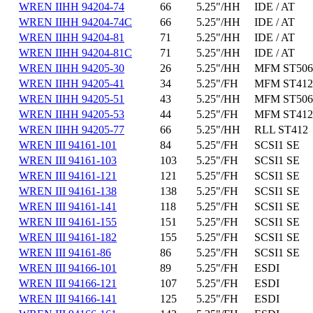
WREN IIHH 94204-74
66
5.25"/HH
IDE / AT
WREN IIHH 94204-74C
66
5.25"/HH
IDE / AT
WREN IIHH 94204-81
71
5.25"/HH
IDE / AT
WREN IIHH 94204-81C
71
5.25"/HH
IDE / AT
WREN IIHH 94205-30
26
5.25"/HH
MFM ST506
WREN IIHH 94205-41
34
5.25"/FH
MFM ST412
WREN IIHH 94205-51
43
5.25"/HH
MFM ST506
WREN IIHH 94205-53
44
5.25"/FH
MFM ST412
WREN IIHH 94205-77
66
5.25"/HH
RLL ST412
WREN III 94161-101
84
5.25"/FH
SCSI1 SE
WREN III 94161-103
103
5.25"/FH
SCSI1 SE
WREN III 94161-121
121
5.25"/FH
SCSI1 SE
WREN III 94161-138
138
5.25"/FH
SCSI1 SE
WREN III 94161-141
118
5.25"/FH
SCSI1 SE
WREN III 94161-155
151
5.25"/FH
SCSI1 SE
WREN III 94161-182
155
5.25"/FH
SCSI1 SE
WREN III 94161-86
86
5.25"/FH
SCSI1 SE
WREN III 94166-101
89
5.25"/FH
ESDI
WREN III 94166-121
107
5.25"/FH
ESDI
WREN III 94166-141
125
5.25"/FH
ESDI