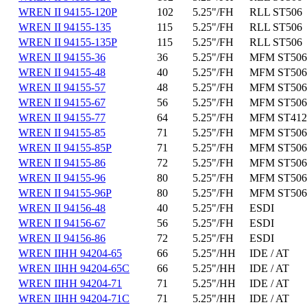
WREN II 94155-120P
102
5.25"/FH
RLL ST506
WREN II 94155-135
115
5.25"/FH
RLL ST506
WREN II 94155-135P
115
5.25"/FH
RLL ST506
WREN II 94155-36
36
5.25"/FH
MFM ST506
WREN II 94155-48
40
5.25"/FH
MFM ST506
WREN II 94155-57
48
5.25"/FH
MFM ST506
WREN II 94155-67
56
5.25"/FH
MFM ST506
WREN II 94155-77
64
5.25"/FH
MFM ST412
WREN II 94155-85
71
5.25"/FH
MFM ST506
WREN II 94155-85P
71
5.25"/FH
MFM ST506
WREN II 94155-86
72
5.25"/FH
MFM ST506
WREN II 94155-96
80
5.25"/FH
MFM ST506
WREN II 94155-96P
80
5.25"/FH
MFM ST506
WREN II 94156-48
40
5.25"/FH
ESDI
WREN II 94156-67
56
5.25"/FH
ESDI
WREN II 94156-86
72
5.25"/FH
ESDI
WREN IIHH 94204-65
66
5.25"/HH
IDE / AT
WREN IIHH 94204-65C
66
5.25"/HH
IDE / AT
WREN IIHH 94204-71
71
5.25"/HH
IDE / AT
WREN IIHH 94204-71C
71
5.25"/HH
IDE / AT