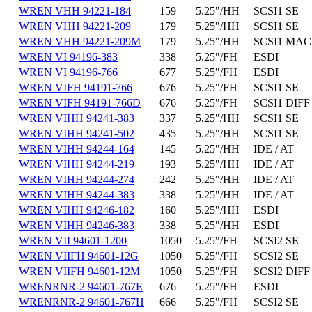
WREN VHH 94221-184
159
5.25"/HH
SCSI1 SE
WREN VHH 94221-209
179
5.25"/HH
SCSI1 SE
WREN VHH 94221-209M
179
5.25"/HH
SCSI1 MAC
WREN VI 94196-383
338
5.25"/FH
ESDI
WREN VI 94196-766
677
5.25"/FH
ESDI
WREN VIFH 94191-766
676
5.25"/FH
SCSI1 SE
WREN VIFH 94191-766D
676
5.25"/FH
SCSI1 DIFF
WREN VIHH 94241-383
337
5.25"/HH
SCSI1 SE
WREN VIHH 94241-502
435
5.25"/HH
SCSI1 SE
WREN VIHH 94244-164
145
5.25"/HH
IDE / AT
WREN VIHH 94244-219
193
5.25"/HH
IDE / AT
WREN VIHH 94244-274
242
5.25"/HH
IDE / AT
WREN VIHH 94244-383
338
5.25"/HH
IDE / AT
WREN VIHH 94246-182
160
5.25"/HH
ESDI
WREN VIHH 94246-383
338
5.25"/HH
ESDI
WREN VII 94601-1200
1050
5.25"/FH
SCSI2 SE
WREN VIIFH 94601-12G
1050
5.25"/FH
SCSI2 SE
WREN VIIFH 94601-12M
1050
5.25"/FH
SCSI2 DIFF
WRENRNR-2 94601-767E
676
5.25"/FH
ESDI
WRENRNR-2 94601-767H
666
5.25"/FH
SCSI2 SE